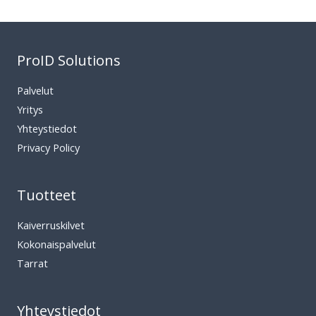
ProID Solutions
Palvelut
Yritys
Yhteystiedot
Privacy Policy
Tuotteet
Kaiverruskilvet
Kokonaispalvelut
Tarrat
Yhteystiedot